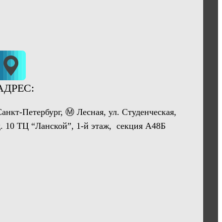
АДРЕС:
Санкт-Петербург, Ⓜ Лесная, ул. Студенческая,
д. 10 ТЦ “Ланской”, 1-й этаж, секция А48Б