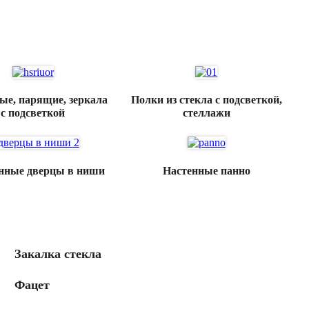
ые, парящие, зеркала
Полки из стекла с подсветкой,
с подсветкой
стеллажи
нные дверцы в ниши
Настенные панно
Закалка стекла
Фацет