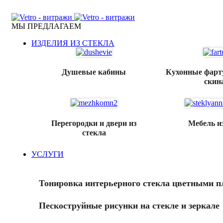
ПЕРЕГОРОДКИ, ДВЕРИ, КУХОННЫЕ ФАРТУКИ, МЕБ
МЫ ПРЕДЛАГАЕМ
ИЗДЕЛИЯ ИЗ СТЕКЛА
Душевые кабины
Кухонные фарту
скин
Перегородки и двери из
Мебель и
стекла
УСЛУГИ
Тонировка интерьерного стекла цветными 
Пескоструйные рисунки на стекле и зеркале