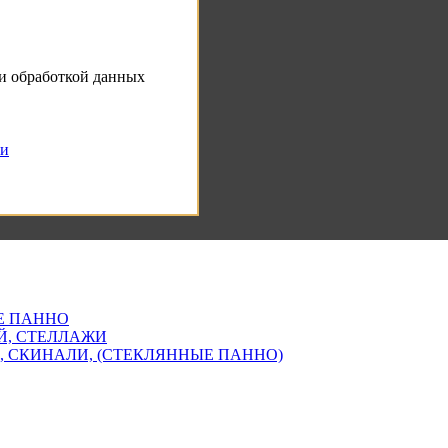
 и обработкой данных
ти
Е ПАННО
Й, СТЕЛЛАЖИ
, СКИНАЛИ, (СТЕКЛЯННЫЕ ПАННО)