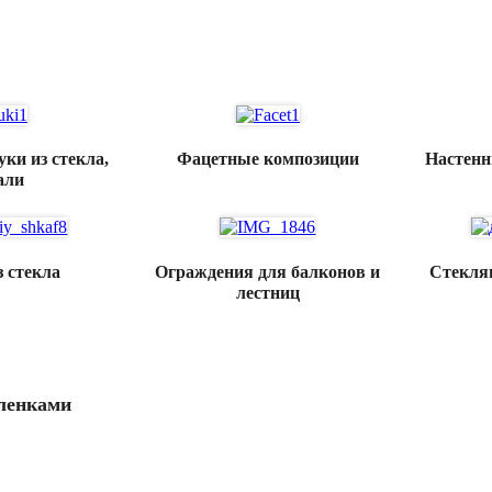
ЕЛЬ ИЗ СТЕКЛА
ки из стекла,
Фацетные композиции
Настенн
али
з стекла
Ограждения для балконов и
Стекля
лестниц
пленками