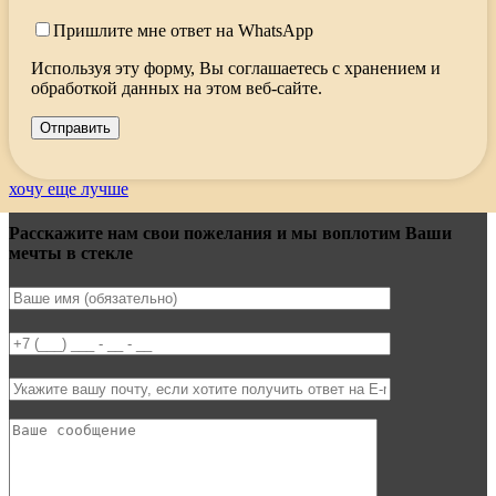
Пришлите мне ответ на WhatsApp
Используя эту форму, Вы соглашаетесь с хранением и
обработкой данных на этом веб-сайте.
хочу еще лучше
Расскажите нам свои пожелания и мы воплотим Ваши
мечты в стекле