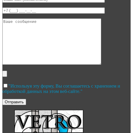
"Используя эту форму, Вы соглашаетесь с хранением и
обработкой данных на этом веб-сайте."