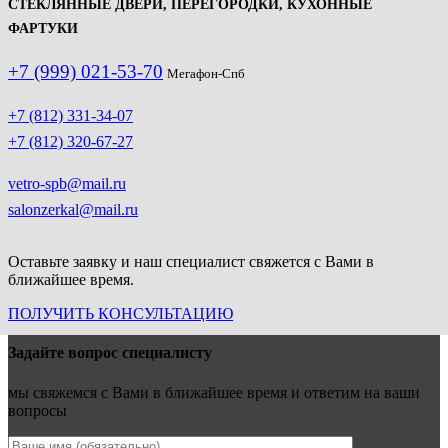
СТЕКЛЯННЫЕ ДВЕРИ, ПЕРЕГОРОДКИ, КУХОННЫЕ
ФАРТУКИ
+7 (999) 021-53-70
Мегафон-Спб
+7 (812) 331-34-07
+7 (812) 320-67-27
vetro-spb@mail.ru
salonzerkal@mail.ru
Оставьте заявку и наш специалист свяжется с Вами в
ближайшее время.
ПОЛУЧИТЬ КОНСУЛЬТАЦИЮ
Задайте вопрос специалисту
мы свяжемся с Вами в ближайшее время и ответим на ваши
вопросы