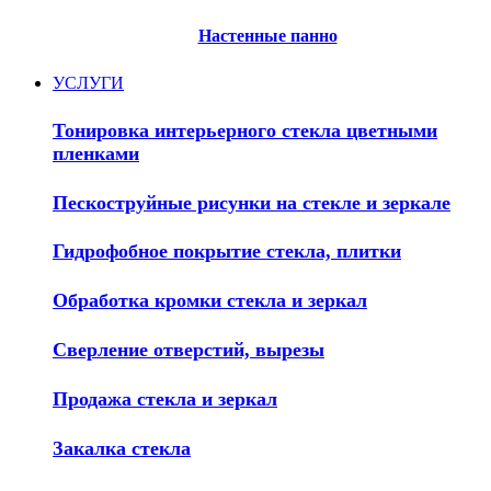
Настенные панно
УСЛУГИ
Тонировка интерьерного стекла цветными
пленками
Пескоструйные рисунки на стекле и зеркале
Гидрофобное покрытие стекла, плитки
Обработка кромки стекла и зеркал
Сверление отверстий, вырезы
Продажа стекла и зеркал
Закалка стекла