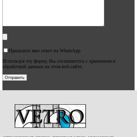
Пришлите мне ответ на WhatsApp
Используя эту форму, Вы соглашаетесь с хранением и
обработкой данных на этом веб-сайте.