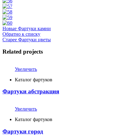
Новые
Фартуки камни
Обратно к списку
Старее
Фартуки цветы
Related projects
Увеличить
Каталог фартуков
Фартуки абстракция
Увеличить
Каталог фартуков
Фартуки город