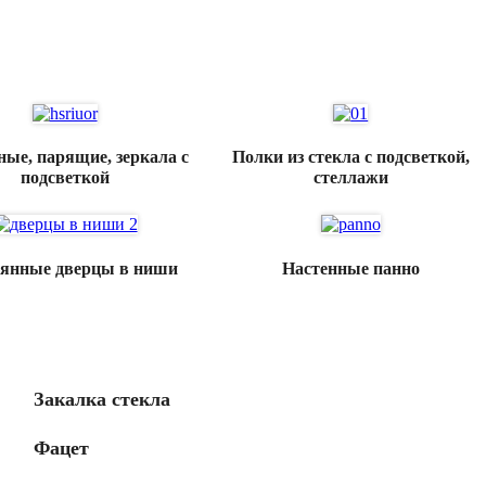
ные, парящие, зеркала с
Полки из стекла с подсветкой,
подсветкой
стеллажи
янные дверцы в ниши
Настенные панно
Закалка стекла
Фацет