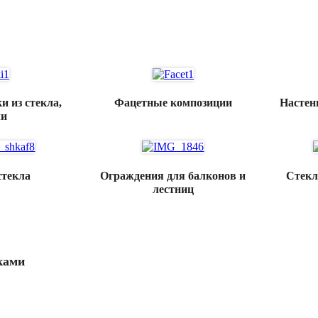
ЛЬ ИЗ СТЕКЛА
и из стекла,
Фацетные композиции
Настен
ли
стекла
Ограждения для балконов и
Стекл
лестниц
ками