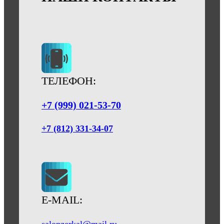
ТЕЛЕФОН:
+7 (999) 021-53-70
+7 (812) 331-34-07
E-MAIL:
salonzerkal@mail.ru