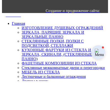
Создание и продвижение сайта:
VETRO
©
Главная
ИЗГОТОВЛЕНИЕ ДУШЕВЫХ ОГРАЖДЕНИЙ
ЗЕРКАЛА, ПАРЯЩИЕ ЗЕРКАЛА И
ЗЕРКАЛЬНЫЕ ПАННО
СТЕКЛЯННЫЕ ПОЛКИ, ПОЛКИ С
ПОДСВЕТКОЙ, СТЕЛЛАЖИ
КУХОННЫЕ ФАРТУКИ ИЗ СТЕКЛА И
ЗЕРКАЛА, СКИНАЛИ, (СТЕКЛЯННЫЕ
ПАННО)
ФАЦЕТНЫЕ КОМПОЗИЦИИ ИЗ СТЕКЛА
Стеклянные межкомнатные двери и перегородки
МЕБЕЛЬ ИЗ СТЕКЛА
Лестничные и балконные ограждения
Дверцы в нишу
Настенные панно из стекла
Услуги
Гидрофобное покрытие стекла и плитки
Закалка стекла
Обработка кромки стекла и зеркал
Пескоструйные рисунки на стекле и зеркале под