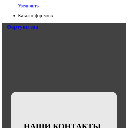
Увеличить
Каталог фартуков
Фартуки еда
НАШИ КОНТАКТЫ