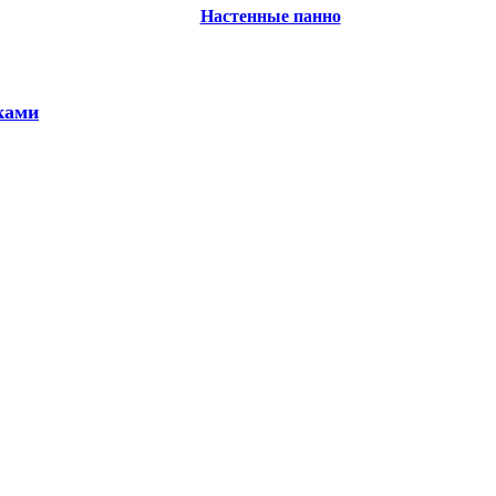
Настенные панно
ками