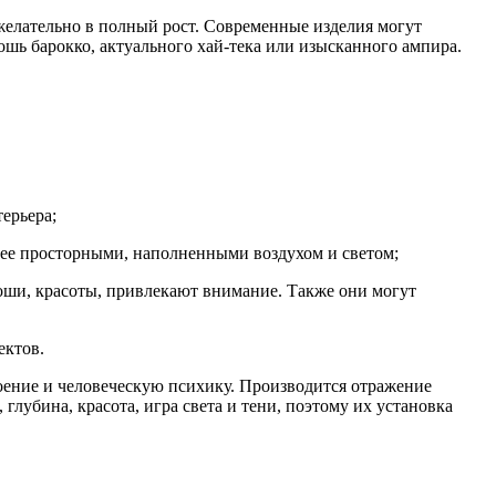
 желательно в полный рост. Современные изделия могут
шь барокко, актуального хай-тека или изысканного ампира.
ерьера;
олее просторными, наполненными воздухом и светом;
оши, красоты, привлекают внимание. Также они могут
ектов.
роение и человеческую психику. Производится отражение
 глубина, красота, игра света и тени, поэтому их установка