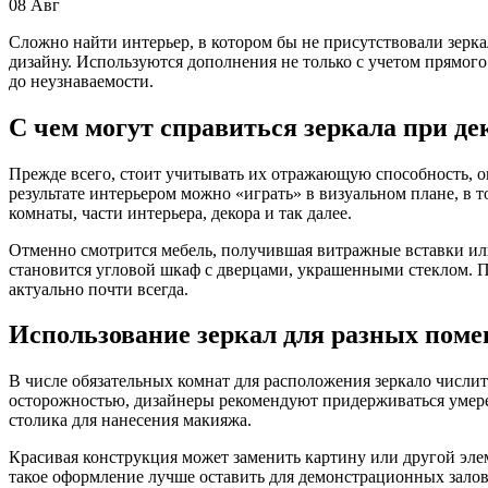
08
Авг
Сложно найти интерьер, в котором бы не присутствовали зерка
дизайну. Используются дополнения не только с учетом прямо
до неузнаваемости.
С чем могут справиться зеркала при д
Прежде всего, стоит учитывать их отражающую способность, о
результате интерьером можно «играть» в визуальном плане, в
комнаты, части интерьера, декора и так далее.
Отменно смотрится мебель, получившая витражные вставки ил
становится угловой шкаф с дверцами, украшенными стеклом. П
актуально почти всегда.
Использование зеркал для разных пом
В числе обязательных комнат для расположения зеркало числит
осторожностью, дизайнеры рекомендуют придерживаться умерен
столика для нанесения макияжа.
Красивая конструкция может заменить картину или другой элем
такое оформление лучше оставить для демонстрационных залов