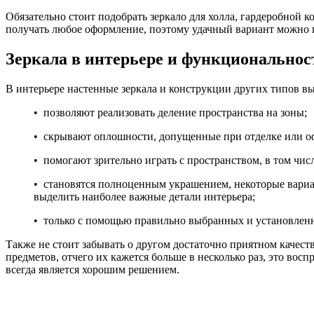
Обязательно стоит подобрать зеркало для холла, гардеробной 
получать любое оформление, поэтому удачный вариант можно по
Зеркала в интерьере и функциональнос
В интерьере настенные зеркала и конструкции других типов 
• позволяют реализовать деление пространства на зоны;
• скрывают оплошности, допущенные при отделке или оф
• помогают зрительно играть с пространством, в том чис
• становятся полноценным украшением, некоторые вариа
выделить наиболее важные детали интерьера;
• только с помощью правильно выбранных и установленны
Также не стоит забывать о другом достаточно приятном качест
предметов, отчего их кажется больше в несколько раз, это восп
всегда является хорошим решением.