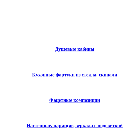
ЛЬ ИЗ СТЕКЛА
Душевые кабины
Кухонные фартуки из стекла, скинали
Фацетные композиции
Настенные, парящие, зеркала с подсветкой