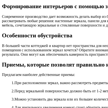
Формирование интерьеров с помощью зе
Современное производство дает возможность делать выбор из 
рассматривать любые решения: настенные зеркала, панели для
мебель, сочетающую зеркальные и стеклянные поверхности и др
Особенности обустройства
В большей части коттеджей и квартир нет пространства для не
помещения с использованием зеркал хочется? Обратите вниман
результата. Они могут как обеспечивать камерность пространств
Приемы, которые позволят правильно и
Предлагаем наиболее действенные приемы:
1.При расположении зеркал, важно рассмотреть предметы
2.Перед зеркальной поверхностью должно быть от 1-2 мет
3.Можно установить два зеркала или их большее количес
4.Для зрительного увеличения комнат стоит обратить вн