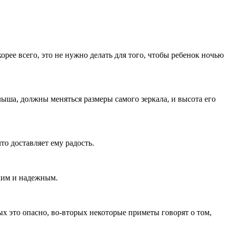
рее всего, это не нужно делать для того, чтобы ребенок ночью
лыша, должны меняться размеры самого зеркала, и высота его
то доставляет ему радость.
ким и надежным.
х это опасно, во-вторых некоторые приметы говорят о том,