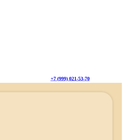
+7 (999) 021-53-70