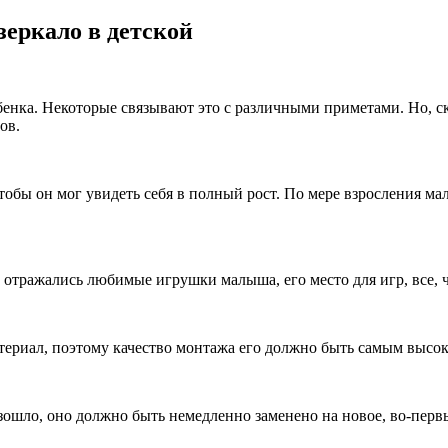
зеркало в детской
енка. Некоторые связывают это с различными приметами. Но, ско
ов.
чтобы он мог увидеть себя в полный рост. По мере взросления ма
м отражались любимые игрушки малыша, его место для игр, все, ч
териал, поэтому качество монтажа его должно быть самым высо
ошло, оно должно быть немедленно заменено на новое, во-первы