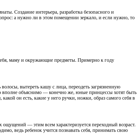
мнаты. Создание интерьера, разработка безопасного и
рос: а нужно ли в этом помещении зеркало, и если нужно, то
себя, маму и окружающие предметы. Примерно к году
ь волосы, вытереть кашу с лица, переодеть загрязненную
то вполне объяснимо — конечно же, юные принцессы хотят быть
какой он есть, какие у него ручки, ножки, образ самого себя в
ых ощущений — этим всем характеризуется переходный возраст.
димо, ведь ребенок учится познавать себя, принимать свою