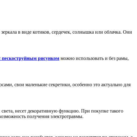
зеркала в виде котиков, сердечек, солнышка или облачка. Они
с пескоструйным рисунком
можно использовать и без рамы,
осами, свои маленькие секретики, особенно это актуально для
м света, несет декоративную функцию. При покупке такого
 возможность получения электротравмы.