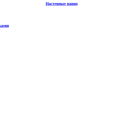
Настенные панно
ками