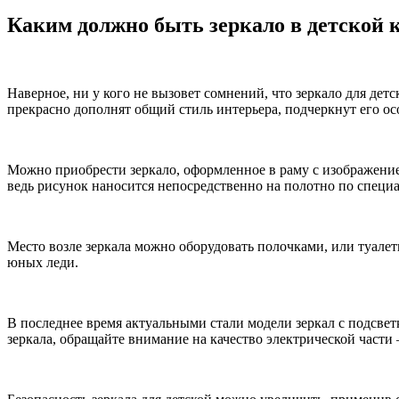
Каким должно быть зеркало в детской 
Наверное, ни у кого не вызовет сомнений, что зеркало для дет
прекрасно дополнят общий стиль интерьера, подчеркнут его ос
Можно приобрести зеркало, оформленное в раму с изображен
ведь рисунок наносится непосредственно на полотно по специ
Место возле зеркала можно оборудовать полочками, или туалетн
юных леди.
В последнее время актуальными стали модели зеркал с подсве
зеркала, обращайте внимание на качество электрической части