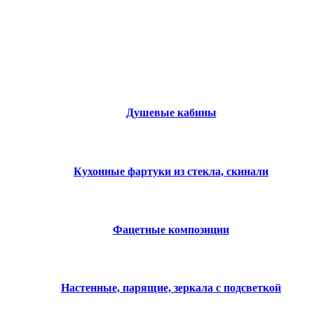
ЛЬ ИЗ СТЕКЛА
Душевые кабины
Кухонные фартуки из стекла, скинали
Фацетные композиции
Настенные, парящие, зеркала с подсветкой