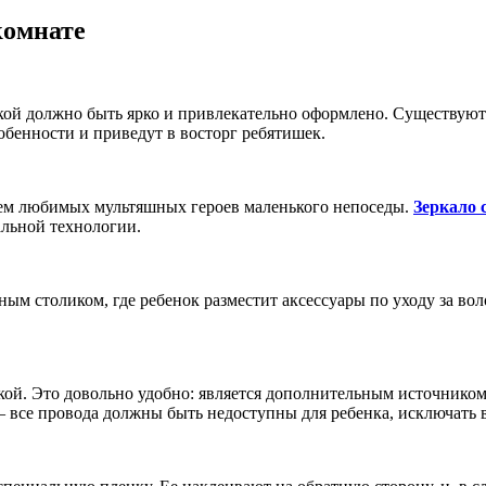
комнате
ской должно быть ярко и привлекательно оформлено. Существуют 
обенности и приведут в восторг ребятишек.
ием любимых мультяшных героев маленького непоседы.
Зеркало 
альной технологии.
ым столиком, где ребенок разместит аксессуары по уходу за вол
ткой. Это довольно удобно: является дополнительным источнико
 – все провода должны быть недоступны для ребенка, исключать