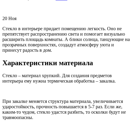
20
Ноя
Стекло в интерьере придает помещению легкость. Оно не
препятствует распространению света и помогает визуально
расширить площадь комнаты. А блики солнца, танцующие на
прозрачных поверхностях, создадут атмосферу уюта и
принесут радость в дом.
Характеристики материала
Стекло – материал хрупкий. Для создания предметов
интерьера ему нужна термическая обработка – закалка.
При закалке меняется структура материала, увеличивается
ударостойкость, прочность повышается в 5-7 раз. Если же,
каким-то чудом, стекло удастся разбить, то осколки будут не
травмоопасны.