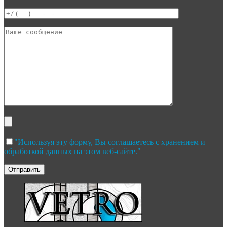
"Используя эту форму, Вы соглашаетесь с хранением и
обработкой данных на этом веб-сайте."