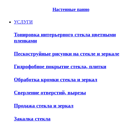
Настенные панно
УСЛУГИ
Тонировка интерьерного стекла цветными
пленками
Пескоструйные рисунки на стекле и зеркале
Гидрофобное покрытие стекла, плитки
Обработка кромки стекла и зеркал
Сверление отверстий, вырезы
Продажа стекла и зеркал
Закалка стекла