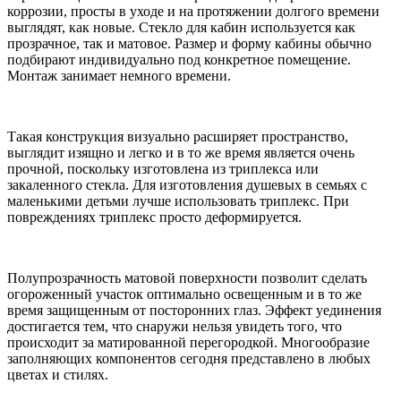
коррозии, просты в уходе и на протяжении долгого времени
выглядят, как новые. Стекло для кабин используется как
прозрачное, так и матовое. Размер и форму кабины обычно
подбирают индивидуально под конкретное помещение.
Монтаж занимает немного времени.
Такая конструкция визуально расширяет пространство,
выглядит изящно и легко и в то же время является очень
прочной, поскольку изготовлена из триплекса или
закаленного стекла. Для изготовления душевых в семьях с
маленькими детьми лучше использовать триплекс. При
повреждениях триплекс просто деформируется.
Полупрозрачность матовой поверхности позволит сделать
огороженный участок оптимально освещенным и в то же
время защищенным от посторонних глаз. Эффект уединения
достигается тем, что снаружи нельзя увидеть того, что
происходит за матированной перегородкой. Многообразие
заполняющих компонентов сегодня представлено в любых
цветах и стилях.