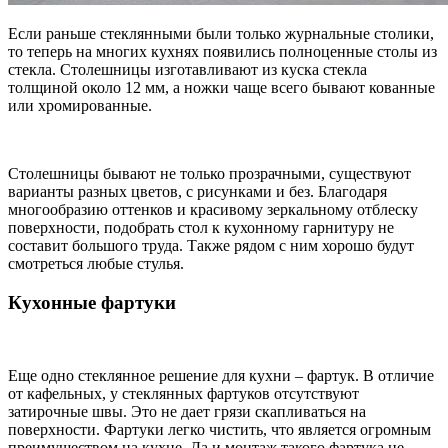
Если раньше стеклянными были только журнальные столики,
то теперь на многих кухнях появились полноценные столы из
стекла. Столешницы изготавливают из куска стекла
толщиной около 12 мм, а ножки чаще всего бывают кованные
или хромированные.
Столешницы бывают не только прозрачными, существуют
варианты разных цветов, с рисунками и без. Благодаря
многообразию оттенков и красивому зеркальному отблеску
поверхности, подобрать стол к кухонному гарнитуру не
составит большого труда. Также рядом с ним хорошо будут
смотреться любые стулья.
Кухонные фартуки
Еще одно стеклянное решение для кухни – фартук. В отличие
от кафельных, у стеклянных фартуков отсутствуют
затирочные швы. Это не дает грязи скапливаться на
поверхности. Фартуки легко чистить, что является огромным
преимуществом на кухне. Да и монтаж такого фартука не