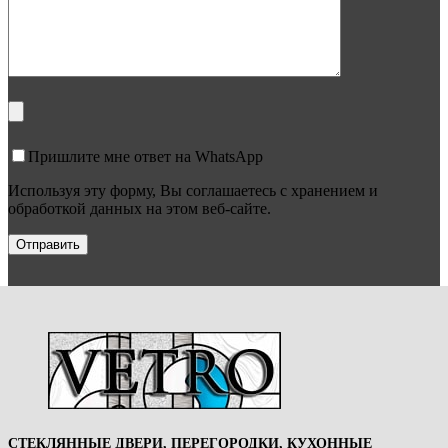
Пришлите мне ответ на WhatsApp
Используя эту форму, Вы соглашаетесь с хранением и
обработкой данных на этом веб-сайте.
СТЕКЛЯННЫЕ ДВЕРИ, ПЕРЕГОРОДКИ, КУХОННЫЕ