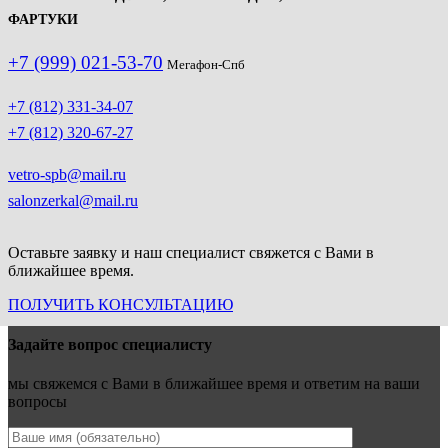
ФАРТУКИ
+7 (999) 021-53-70
Мегафон-Спб
+7 (812) 331-34-07
+7 (812) 320-67-27
vetro-spb@mail.ru
salonzerkal@mail.ru
Оставьте заявку и наш специалист свяжется с Вами в
ближайшее время.
ПОЛУЧИТЬ КОНСУЛЬТАЦИЮ
Задайте вопрос специалисту
мы свяжемся с Вами в ближайшее время и ответим на ваши
вопросы