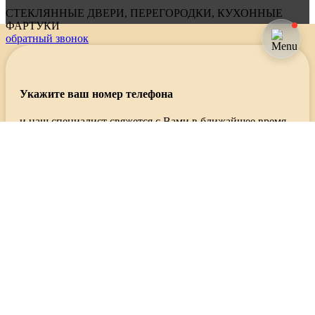
СТЕКЛЯННЫЕ ДВЕРИ, ПЕРЕГОРОДКИ, КУХОННЫЕ
ФАРТУКИ
обратный звонок
Укажите ваш номер телефона
и наш специалист свяжется с Вами в ближайшее время
Используя эту форму, Вы соглашаетесь с хранением и
обработкой данных на этом веб-сайте.
VETRO
©
Главная