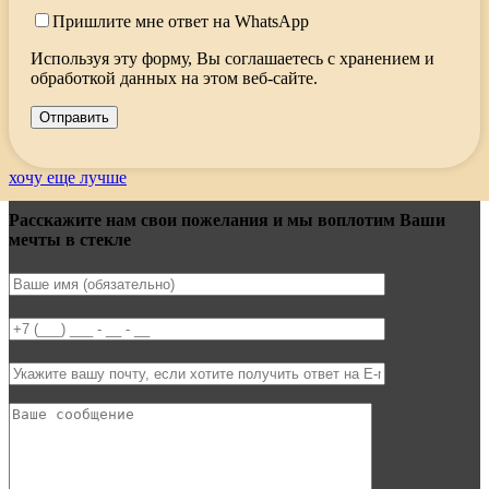
Пришлите мне ответ на WhatsApp
Используя эту форму, Вы соглашаетесь с хранением и
обработкой данных на этом веб-сайте.
хочу еще лучше
Расскажите нам свои пожелания и мы воплотим Ваши
мечты в стекле