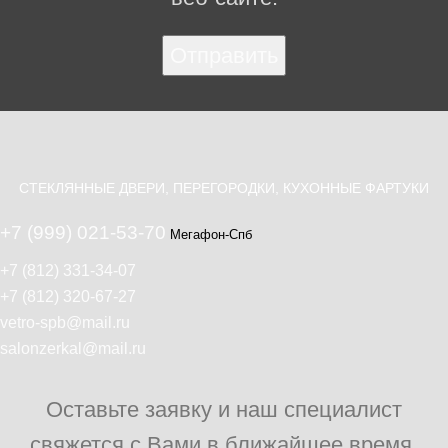
СТЕКЛЯННЫЕ ДВЕРИ, ПЕРЕГОРОДКИ, КУХОННЫЕ ФАРТУКИ
+7 (999) 021-53-70
Мегафон-Спб
+7 (812) 331-34-07
+7 (812) 320-67-27
vetro-spb@mail.ru
salonzerkal@mail.ru
Оставьте заявку и наш специалист
свяжется с Вами в ближайшее время.