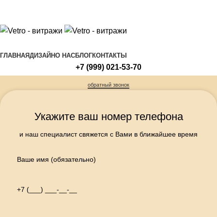
ПЕРЕГОРОДКИ, ДВЕРИ, КУХОННЫЕ ФАРТУКИ,
МЕБЕЛЬ ИЗ СТЕКЛА
МЫ ПРЕДЛАГАЕМ
ГЛАВНАЯ
ДИЗАЙН
О НАС
БЛОГ
КОНТАКТЫ
+7 (999) 021-53-70
обратный звонок
Укажите ваш номер телефона
и наш специалист свяжется с Вами в ближайшее время